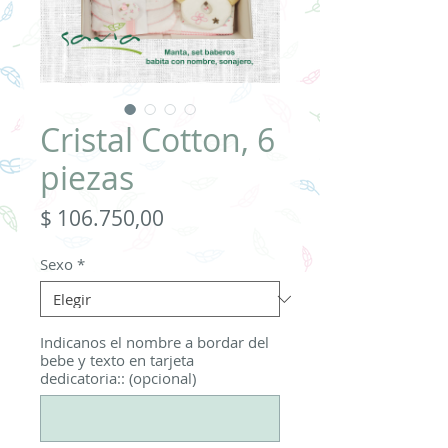
Cristal Cotton, 6
piezas
Precio
$ 106.750,00
Sexo
*
Indicanos el nombre a bordar del
bebe y texto en tarjeta
dedicatoria:: (opcional)