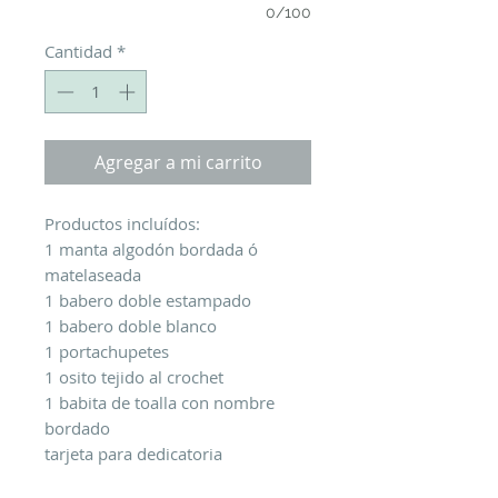
0/100
Cantidad
*
Agregar a mi carrito
Productos incluídos:
1 manta algodón bordada ó
matelaseada
1 babero doble estampado
1 babero doble blanco
1 portachupetes
1 osito tejido al crochet
1 babita de toalla con nombre
bordado
tarjeta para dedicatoria