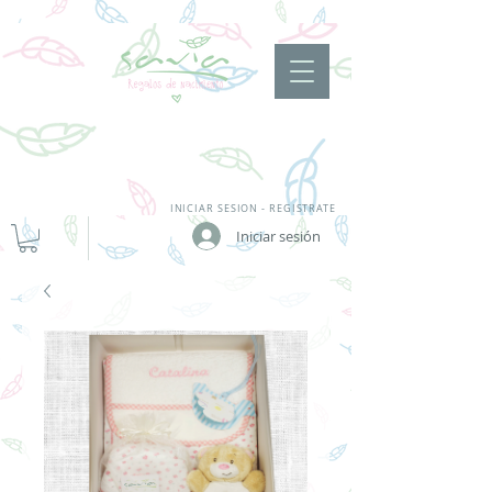
INICIAR SESION - REGISTRATE
Iniciar sesión